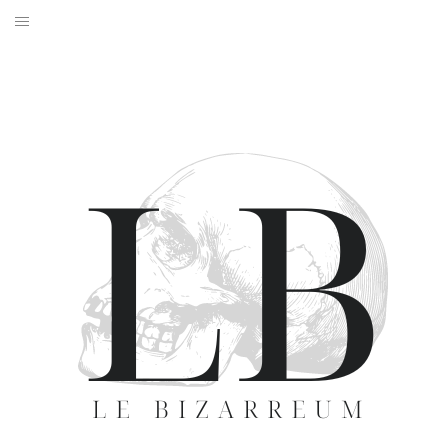
ACCUEIL
ARTICLES
LIVRES
A PROPOS
CONTACT