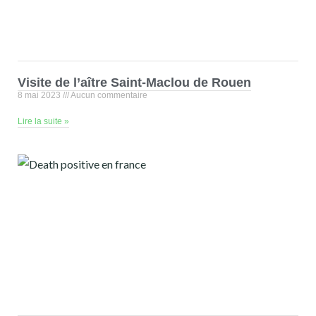
Visite de l’aître Saint-Maclou de Rouen
8 mai 2023
Aucun commentaire
Lire la suite »