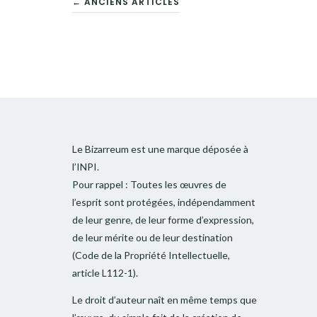
← ANCIENS ARTICLES
NAVIGATION
DES
ARTICLES
Le Bizarreum est une marque déposée à
l’INPI.
Pour rappel : Toutes les œuvres de
l’esprit sont protégées, indépendamment
de leur genre, de leur forme d’expression,
de leur mérite ou de leur destination
(Code de la Propriété Intellectuelle,
article L112-1).
Le droit d’auteur naît en même temps que