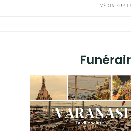
MÉDIA SUR L
VISITES DE CIMETIÈRES
VOYAGE
LIVRES
A PROPOS
Funérai
CONTACT