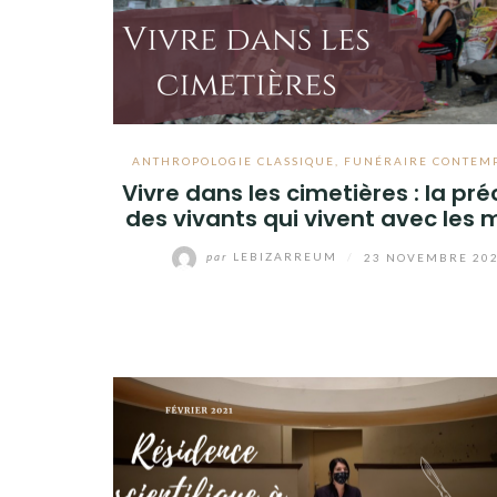
ANTHROPOLOGIE CLASSIQUE
,
FUNÉRAIRE CONTEM
Vivre dans les cimetières : la pré
des vivants qui vivent avec les 
par
LEBIZARREUM
/
23 NOVEMBRE 20