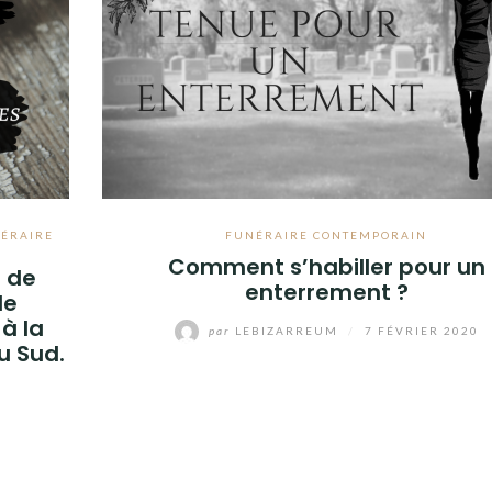
ÉRAIRE
FUNÉRAIRE CONTEMPORAIN
Comment s’habiller pour un
n de
enterrement ?
de
à la
par
LEBIZARREUM
/
7 FÉVRIER 2020
u Sud.