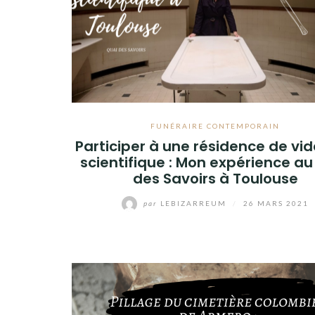
FUNÉRAIRE CONTEMPORAIN
Participer à une résidence de vi
scientifique : Mon expérience au
des Savoirs à Toulouse
par
LEBIZARREUM
/
26 MARS 2021