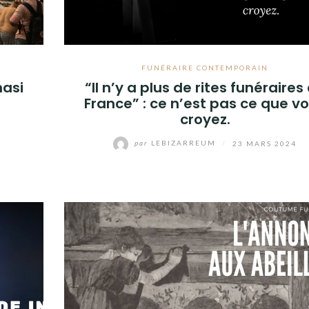
FUNÉRAIRE CONTEMPORAIN
nasi
“Il n’y a plus de rites funéraires
France” : ce n’est pas ce que v
croyez.
par
LEBIZARREUM
/
23 MARS 2024