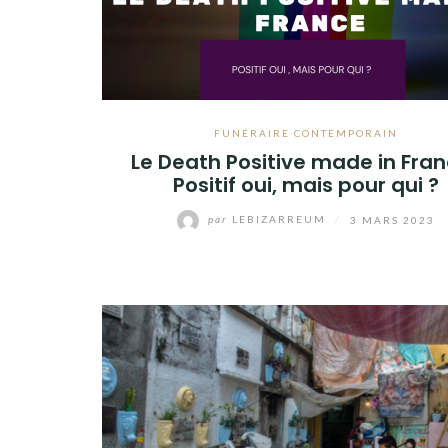
FUNÉRAIRE CONTEMPORAIN
Le Death Positive made in Fran
Positif oui, mais pour qui ?
par
LEBIZARREUM
/
3 MARS 2023