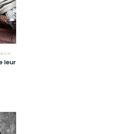
ORAIN
e leur