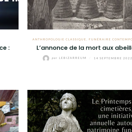
ANTHROPOLOGIE CLASSIQUE
,
FUNÉRAIRE CONTEMP
ce :
L’annonce de la mort aux abeil
par
LEBIZARREUM
/
14 SEPTEMBRE 202