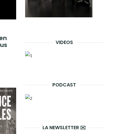
 en
VIDEOS
ous
PODCAST
LA NEWSLETTER ✉️