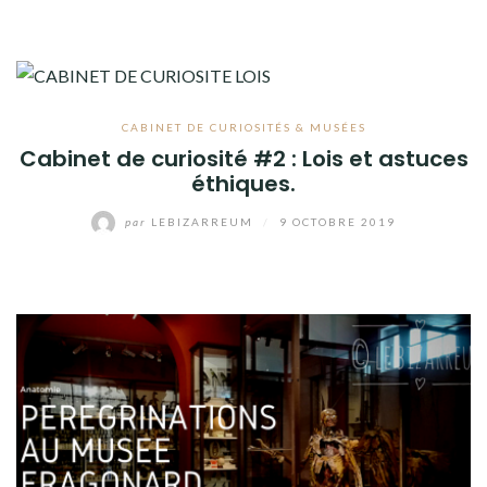
CABINET DE CURIOSITÉS & MUSÉES
Cabinet de curiosité #2 : Lois et astuces
éthiques.
par
LEBIZARREUM
/
9 OCTOBRE 2019