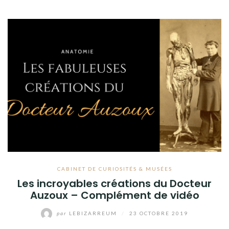
CABINET DE CURIOSITÉS & MUSÉES
Les incroyables créations du Docteur
Auzoux – Complément de vidéo
par
LEBIZARREUM
/
23 OCTOBRE 2019