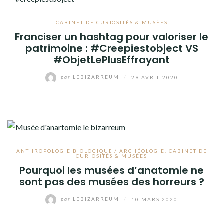
CABINET DE CURIOSITÉS & MUSÉES
Franciser un hashtag pour valoriser le
patrimoine : #Creepiestobject VS
#ObjetLePlusEffrayant
par
LEBIZARREUM
/
29 AVRIL 2020
ANTHROPOLOGIE BIOLOGIQUE / ARCHÉOLOGIE
,
CABINET DE
CURIOSITÉS & MUSÉES
Pourquoi les musées d’anatomie ne
sont pas des musées des horreurs ?
par
LEBIZARREUM
/
10 MARS 2020