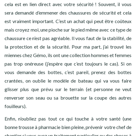
cela est en lien direct avec votre sécurité ! Souvent, il vous
sera demandé d’emmener des chaussures de sécurité et cela
est vraiment important. C’est un achat qui peut être coûteux
mais croyez moi, une pioche sur le pied même avec ce type de
chaussure ce n’est pas agréable. Il vous faut de la stabilité, de
la protection et de la sécurité. Pour ma part, j’ai trouvé les
miennes chez Gémo, ils ont une collection hommes et femmes
pas trop onéreuse (j’espère que c’est toujours le cas). Si on
vous demande des bottes, c’est pareil, prenez des bottes
crantées, on oublie le modèle de bateau qui va vous faire
glisser plus que prévu sur le terrain (et personne ne veut
renverser son seau ou sa brouette sur la coupe des autres
fouilleurs).
Enfin, n’oubliez pas tout ce qui touche à votre santé (une
bonne trousse à pharmacie bien pleine, prévenir votre chef de
chantier si vous avez un traitement particulier ou des choses à