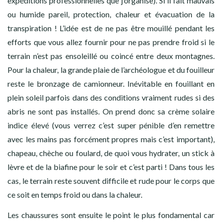
expéditions professionnelles que j’organise). Si il fait mauvais
ou humide pareil, protection, chaleur et évacuation de la
transpiration ! L’idée est de ne pas être mouillé pendant les
efforts que vous allez fournir pour ne pas prendre froid si le
terrain n’est pas ensoleillé ou coincé entre deux montagnes.
Pour la chaleur, la grande plaie de l’archéologue et du fouilleur
reste le bronzage de camionneur. Inévitable en fouillant en
plein soleil parfois dans des conditions vraiment rudes si des
abris ne sont pas installés. On prend donc sa crème solaire
indice élevé (vous verrez c’est super pénible d’en remettre
avec les mains pas forcément propres mais c’est important),
chapeau, chèche ou foulard, de quoi vous hydrater, un stick à
lèvre et de la biafine pour le soir et c’est parti ! Dans tous les
cas, le terrain reste souvent difficile et rude pour le corps que
ce soit en temps froid ou dans la chaleur.
Les chaussures sont ensuite le point le plus fondamental car