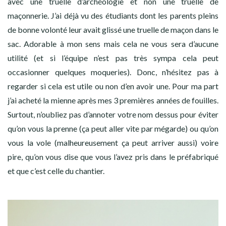
avec une truelle d’archéologie et non une truelle de
maçonnerie. J’ai déjà vu des étudiants dont les parents pleins
de bonne volonté leur avait glissé une truelle de maçon dans le
sac. Adorable à mon sens mais cela ne vous sera d’aucune
utilité (et si l’équipe n’est pas très sympa cela peut
occasionner quelques moqueries). Donc, n’hésitez pas à
regarder si cela est utile ou non d’en avoir une. Pour ma part
j’ai acheté la mienne après mes 3 premières années de fouilles.
Surtout, n’oubliez pas d’annoter votre nom dessus pour éviter
qu’on vous la prenne (ça peut aller vite par mégarde) ou qu’on
vous la vole (malheureusement ça peut arriver aussi) voire
pire, qu’on vous dise que vous l’avez pris dans le préfabriqué
et que c’est celle du chantier.