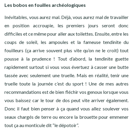
Les bobos en fouilles archéologiques
Inévitables, vous aurez mal. Déjà, vous aurez mal de travailler
en position accroupie, les premiers jours seront donc
difficiles et ce même pour aller aux toilettes. Ensuite, entre les
coups de soleil, les ampoules et la fameuse tendinite du
fouilleurs (ça arrive souvent plus vite qu’on ne le croit) tout
pousse à la prudence ! Tout d’abord, la tendinite guette
rapidement surtout si vous vous évertuez à casser une butte
tassée avec seulement une truelle. Mais en réalité, tenir une
truelle toute la journée c’est du sport ! Une de mes autres
recommandations est de bien fléchir vos genoux lorsque vous
vous baissez car le tour de dos peut vite arriver également.
Donc il faut bien penser à ça quand vous allez soulever vos
seaux chargés de terre ou encore la brouette pour emmener
tout ça au monticule dit “le dépotoir”.