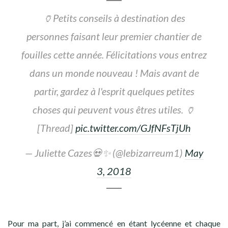
🏺Petits conseils à destination des
personnes faisant leur premier chantier de
fouilles cette année. Félicitations vous entrez
dans un monde nouveau ! Mais avant de
partir, gardez à l'esprit quelques petites
choses qui peuvent vous êtres utiles. 🏺
[Thread]
pic.twitter.com/GJfNFsTjUh
— Juliette Cazes💀✨ (@lebizarreum1)
May
3, 2018
Pour ma part, j’ai commencé en étant lycéenne et chaque