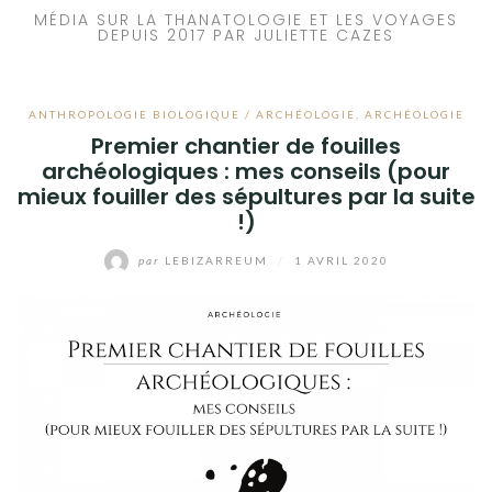
MÉDIA SUR LA THANATOLOGIE ET LES VOYAGES
DEPUIS 2017 PAR JULIETTE CAZES
ANTHROPOLOGIE BIOLOGIQUE / ARCHÉOLOGIE
,
ARCHÉOLOGIE
Premier chantier de fouilles
archéologiques : mes conseils (pour
mieux fouiller des sépultures par la suite
!)
par
LEBIZARREUM
/
1 AVRIL 2020