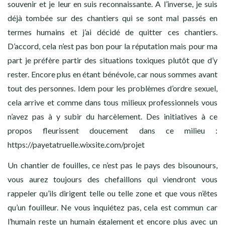
souvenir et je leur en suis reconnaissante. A l’inverse, je suis
déjà tombée sur des chantiers qui se sont mal passés en
termes humains et j’ai décidé de quitter ces chantiers.
D’accord, cela n’est pas bon pour la réputation mais pour ma
part je préfère partir des situations toxiques plutôt que d’y
rester. Encore plus en étant bénévole, car nous sommes avant
tout des personnes. Idem pour les problèmes d’ordre sexuel,
cela arrive et comme dans tous milieux professionnels vous
n’avez pas à y subir du harcèlement. Des initiatives à ce
propos fleurissent doucement dans ce milieu :
https://payetatruelle.wixsite.com/projet
Un chantier de fouilles, ce n’est pas le pays des bisounours,
vous aurez toujours des chefaillons qui viendront vous
rappeler qu’ils dirigent telle ou telle zone et que vous n’êtes
qu’un fouilleur. Ne vous inquiétez pas, cela est commun car
l’humain reste un humain également et encore plus avec un