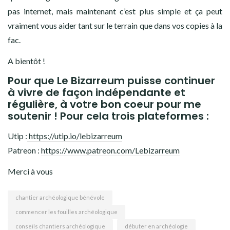
pas internet, mais maintenant c’est plus simple et ça peut
vraiment vous aider tant sur le terrain que dans vos copies à la
fac.
A bientôt !
Pour que Le Bizarreum puisse continuer
à vivre de façon indépendante et
régulière, à votre bon coeur pour me
soutenir ! Pour cela trois plateformes :
Utip :
https://utip.io/lebizarreum
Patreon :
https://www.patreon.com/Lebizarreum
Merci à vous
chantier archéologique bénévole
commencer les fouilles archéologique
conseils chantiers archéologique
débuter en archéologie