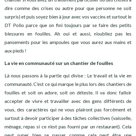
dire comme des crises ou autre pour que personne ne soit
surpris) et puis soyez bien à jour avec vos vaccins et surtout le
DT Polio parce que on fini toujours par se faire des petits
blessures en fouilles. Ah oui et aussi, n’oubliez pas les
pansements pour les ampoules que vous aurez aux mains et
aux pieds !
La vie en communauté sur un chantier de fouilles
Là nous passons à la partie qui divise : Le travail et la vie en
communauté. C’est ce qui marque le plus lors des chantiers de
fouilles et soit on adore, soit on déteste. Il va donc falloir
accepter de vivre et travailler avec des gens différents de
vous, des caractères qui ne vous plairont pas forcément et
surtout à devoir participer à des tâches collectives (vaisselle,
ménage, repas si ce n’est pas fourni par un restaurant). Cela
peut super bien se passer comme cela peut être une