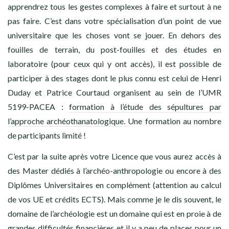
apprendrez tous les gestes complexes à faire et surtout à ne
pas faire. C’est dans votre spécialisation d’un point de vue
universitaire que les choses vont se jouer. En dehors des
fouilles de terrain, du post-fouilles et des études en
laboratoire (pour ceux qui y ont accès), il est possible de
participer à des stages dont le plus connu est celui de Henri
Duday et Patrice Courtaud organisent au sein de l’UMR
5199-PACEA :
formation à l’étude des sépultures par
l’approche archéothanatologique.
Une formation au nombre
de participants limité !
C’est par la suite après votre Licence que vous aurez accès à
des Master dédiés à l’archéo-anthropologie ou encore à des
Diplômes Universitaires en complément (attention au calcul
de vos UE et crédits ECTS). Mais comme je le dis souvent, le
domaine de l’archéologie est un domaine qui est en proie à de
grandes difficultés financières et il y a peu de places pour un