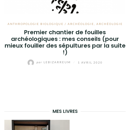
ANTHROPOLOGIE BIOLOGIQUE / ARCHÉOLOGIE
,
ARCHÉOLOGIE
Premier chantier de fouilles
archéologiques : mes conseils (pour
mieux fouiller des sépultures par la suite
!)
par
LEBIZARREUM
/
1 AVRIL 2020
MES LIVRES