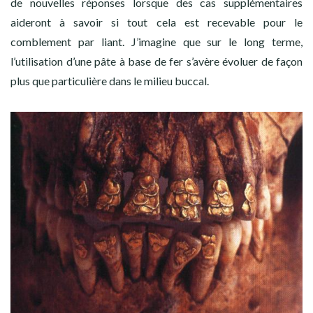
de nouvelles réponses lorsque des cas supplémentaires
aideront à savoir si tout cela est recevable pour le
comblement par liant. J’imagine que sur le long terme,
l’utilisation d’une pâte à base de fer s’avère évoluer de façon
plus que particulière dans le milieu buccal.