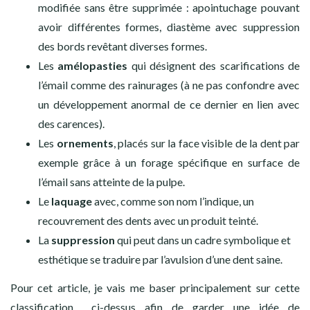
modifiée sans être supprimée : apointuchage pouvant
avoir différentes formes, diastème avec suppression
des bords revêtant diverses formes.
Les
amélopasties
qui désignent des scarifications de
l’émail comme des rainurages (à ne pas confondre avec
un développement anormal de ce dernier en lien avec
des carences).
Les
ornements
, placés sur la face visible de la dent par
exemple grâce à un forage spécifique en surface de
l’émail sans atteinte de la pulpe.
Le
laquage
avec, comme son nom l’indique, un
recouvrement des dents avec un produit teinté.
La
suppression
qui peut dans un cadre symbolique et
esthétique se traduire par l’avulsion d’une dent saine.
Pour cet article, je vais me baser principalement sur cette
classification ci-dessus afin de garder une idée de