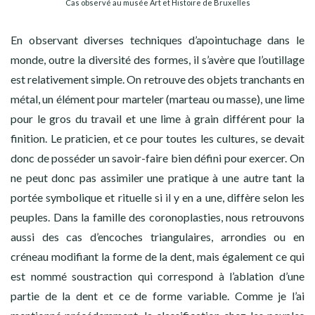
Cas observé au musée Art et Histoire de Bruxelles
En observant diverses techniques d’apointuchage dans le
monde, outre la diversité des formes, il s’avère que l’outillage
est relativement simple. On retrouve des objets tranchants en
métal, un élément pour marteler (marteau ou masse), une lime
pour le gros du travail et une lime à grain différent pour la
finition. Le praticien, et ce pour toutes les cultures, se devait
donc de posséder un savoir-faire bien défini pour exercer. On
ne peut donc pas assimiler une pratique à une autre tant la
portée symbolique et rituelle si il y en a une, diffère selon les
peuples. Dans la famille des coronoplasties, nous retrouvons
aussi des cas d’encoches triangulaires, arrondies ou en
créneau modifiant la forme de la dent, mais également ce qui
est nommé soustraction qui correspond à l’ablation d’une
partie de la dent et ce de forme variable. Comme je l’ai