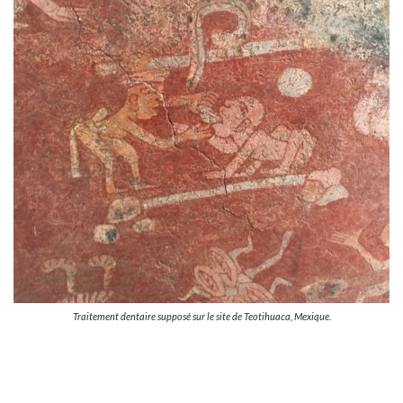
Traitement dentaire supposé sur le site de Teotihuaca, Mexique.