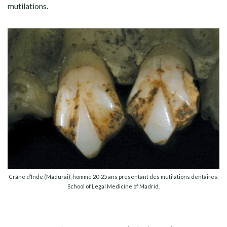
mutilations.
Crâne d’Inde (Madurai), homme 20-25 ans présentant des mutilations dentaires.
School of Legal Medicine of Madrid.