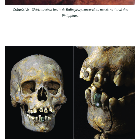
Crâne XIVe – XVe trouvé sur le site de Balingasay conservé au musée national des
Philippines.