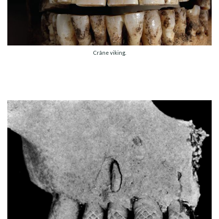
Crâne viking.