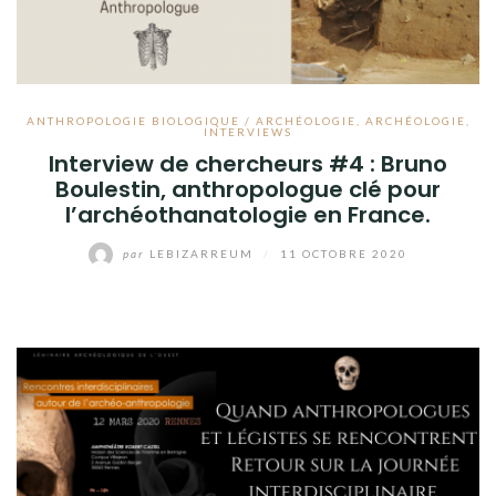
ANTHROPOLOGIE BIOLOGIQUE / ARCHÉOLOGIE
,
ARCHÉOLOGIE
,
INTERVIEWS
Interview de chercheurs #4 : Bruno
Boulestin, anthropologue clé pour
l’archéothanatologie en France.
par
LEBIZARREUM
/
11 OCTOBRE 2020