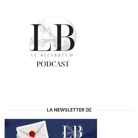
LA NEWSLETTER ✉️