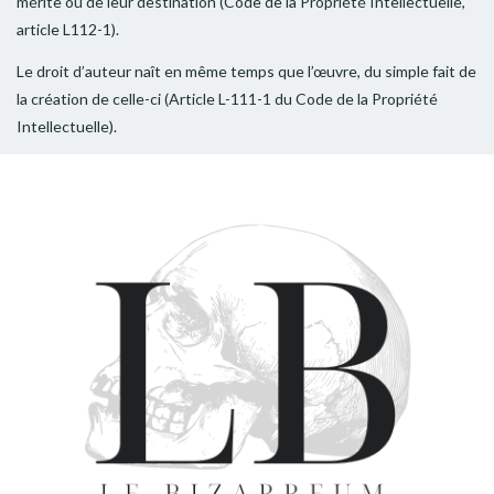
mérite ou de leur destination (Code de la Propriété Intellectuelle,
article L112-1).
Le droit d’auteur naît en même temps que l’œuvre, du simple fait de
la création de celle-ci (Article L-111-1 du Code de la Propriété
Intellectuelle).