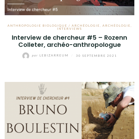
ANTHROPOLOGIE BIOLOGIQUE / ARCHÉOLOGIE
,
ARCHÉOLOGIE
,
INTERVIEWS
Interview de chercheur #5 – Rozenn
Colleter, archéo-anthropologue
par
LEBIZARREUM
/
30 SEPTEMBRE 2021