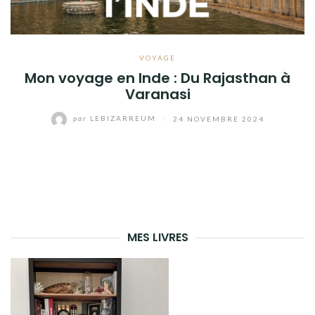
VOYAGE
Mon voyage en Inde : Du Rajasthan à
Varanasi
par
LEBIZARREUM
/
24 NOVEMBRE 2024
MES LIVRES