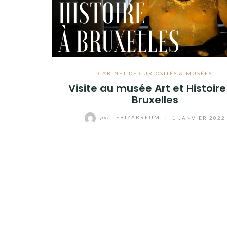
CABINET DE CURIOSITÉS & MUSÉES
Visite au musée Art et Histoire
Bruxelles
par
LEBIZARREUM
/
1 JANVIER 2022