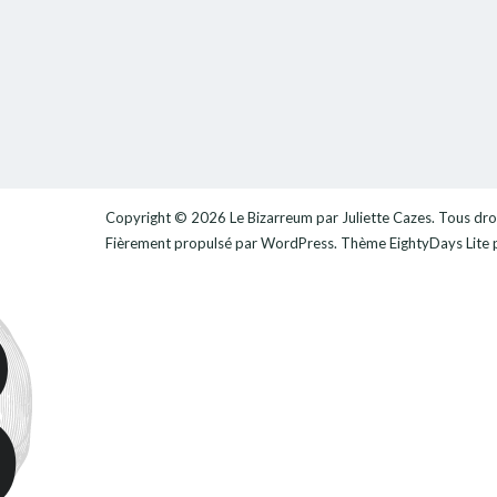
Copyright © 2026
Le Bizarreum par Juliette Cazes
. Tous dro
Fièrement propulsé par
WordPress
. Thème
EightyDays Lite
p