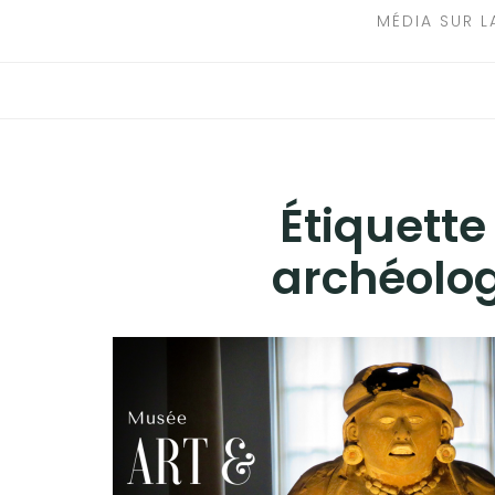
MÉDIA SUR L
Étiquette
archéolog