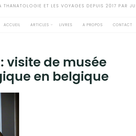
A THANATOLOGIE ET LES VOYAGES DEPUIS 2017 PAR JU
ACCUEIL
ARTICLES
LIVRES
A PROPOS
CONTACT
 :
visite de musée
ique en belgique