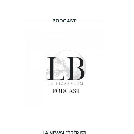
PODCAST
LA NEWSLETTER ✉️