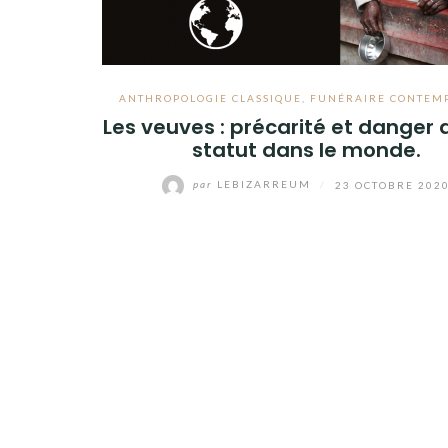
ANTHROPOLOGIE CLASSIQUE
,
FUNÉRAIRE CONTEM
Les veuves : précarité et danger 
statut dans le monde.
par
LEBIZARREUM
/
23 OCTOBRE 202