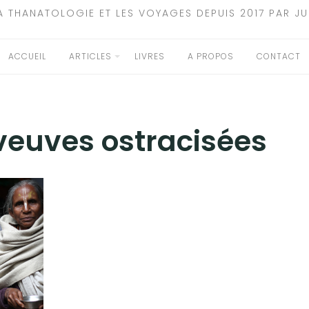
A THANATOLOGIE ET LES VOYAGES DEPUIS 2017 PAR JU
ACCUEIL
ARTICLES
LIVRES
A PROPOS
CONTACT
veuves ostracisées