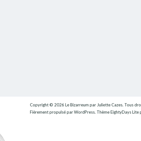
Copyright © 2026
Le Bizarreum par Juliette Cazes
. Tous dro
Fièrement propulsé par
WordPress
. Thème
EightyDays Lite
p