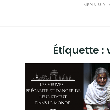
MÉDIA SUR L
Étiquette :