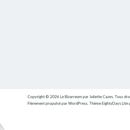
Copyright © 2026
Le Bizarreum par Juliette Cazes
. Tous dro
Fièrement propulsé par
WordPress
. Thème
EightyDays Lite
p