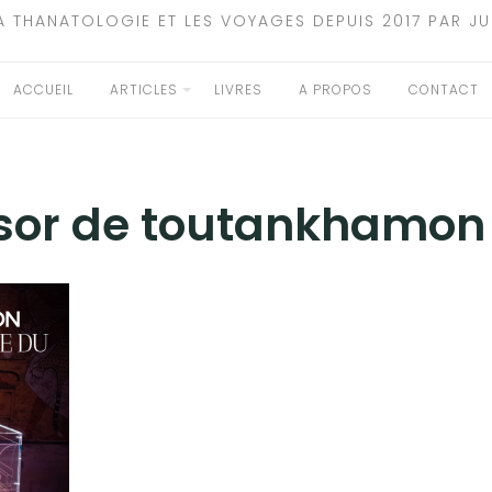
A THANATOLOGIE ET LES VOYAGES DEPUIS 2017 PAR JU
ACCUEIL
ARTICLES
LIVRES
A PROPOS
CONTACT
ésor de toutankhamon