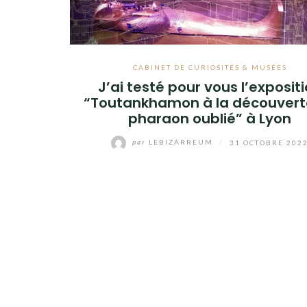
CABINET DE CURIOSITÉS & MUSÉES
J’ai testé pour vous l’exposit
“Toutankhamon à la découvert
pharaon oublié” à Lyon
par
LEBIZARREUM
/
31 OCTOBRE 202