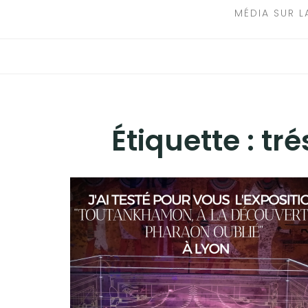
MÉDIA SUR L
Étiquette :
tr