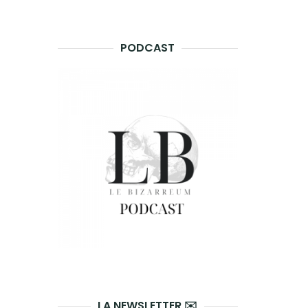
PODCAST
LA NEWSLETTER ✉️