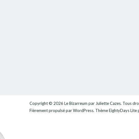
Copyright © 2026
Le Bizarreum par Juliette Cazes
. Tous dro
Fièrement propulsé par
WordPress
. Thème
EightyDays Lite
p