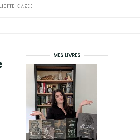
LIETTE CAZES
MES LIVRES
e