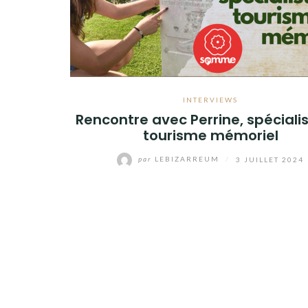
INTERVIEWS
Rencontre avec Perrine, spéciali
tourisme mémoriel
par
LEBIZARREUM
/
3 JUILLET 2024