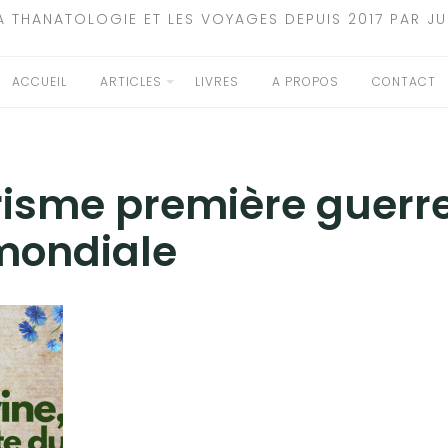
A THANATOLOGIE ET LES VOYAGES DEPUIS 2017 PAR JU
ACCUEIL
ARTICLES
LIVRES
A PROPOS
CONTACT
risme première guerr
mondiale