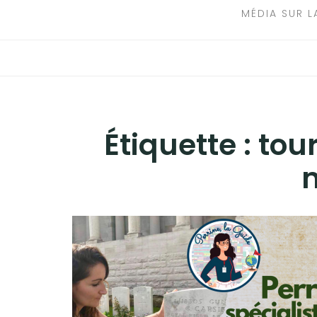
MÉDIA SUR L
Étiquette :
tou