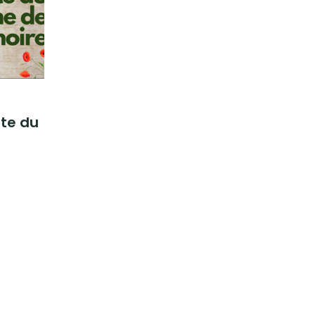
ste du