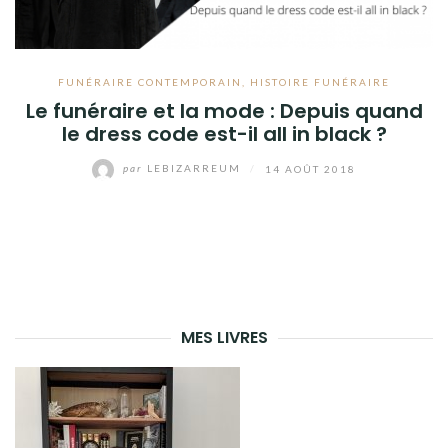
FUNÉRAIRE CONTEMPORAIN
,
HISTOIRE FUNÉRAIRE
Le funéraire et la mode : Depuis quand
le dress code est-il all in black ?
par
LEBIZARREUM
/
14 AOÛT 2018
MES LIVRES