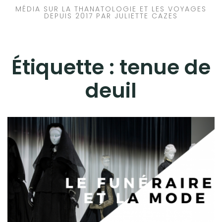
MÉDIA SUR LA THANATOLOGIE ET LES VOYAGES
DEPUIS 2017 PAR JULIETTE CAZES
Étiquette :
tenue de
deuil