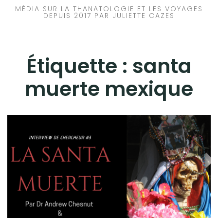
MÉDIA SUR LA THANATOLOGIE ET LES VOYAGES
DEPUIS 2017 PAR JULIETTE CAZES
Étiquette :
santa
muerte mexique