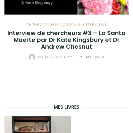
ANTHROPOLOGIE CLASSIQUE
,
INTERVIEWS
Interview de chercheurs #3 – La Santa
Muerte par Dr Kate Kingsbury et Dr
Andrew Chesnut
par
LEBIZARREUM
/
26 MAI 2020
MES LIVRES