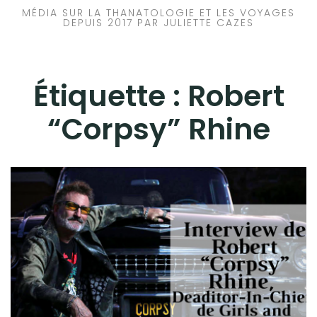
MÉDIA SUR LA THANATOLOGIE ET LES VOYAGES
DEPUIS 2017 PAR JULIETTE CAZES
Étiquette :
Robert
“Corpsy” Rhine