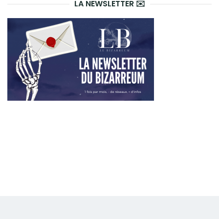
LA NEWSLETTER ✉️