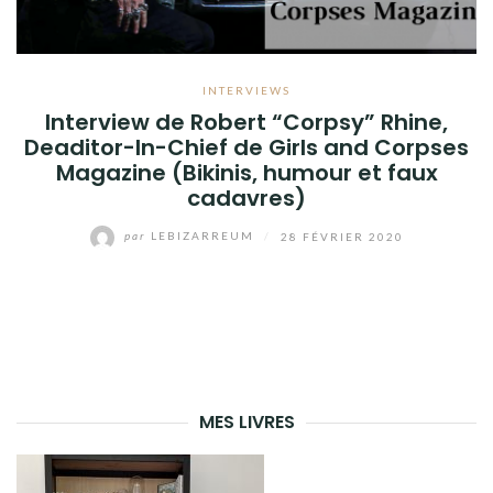
INTERVIEWS
Interview de Robert “Corpsy” Rhine,
Deaditor-In-Chief de Girls and Corpses
Magazine (Bikinis, humour et faux
cadavres)
par
LEBIZARREUM
/
28 FÉVRIER 2020
MES LIVRES