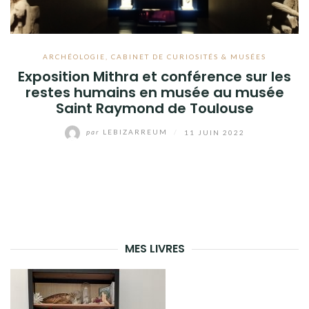
ARCHÉOLOGIE
,
CABINET DE CURIOSITÉS & MUSÉES
Exposition Mithra et conférence sur les
restes humains en musée au musée
Saint Raymond de Toulouse
par
LEBIZARREUM
/
11 JUIN 2022
MES LIVRES