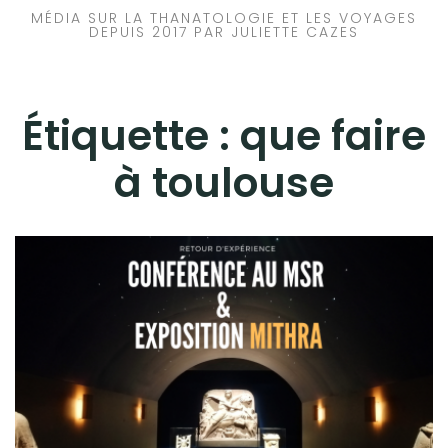
MÉDIA SUR LA THANATOLOGIE ET LES VOYAGES
DEPUIS 2017 PAR JULIETTE CAZES
Étiquette :
que faire
à toulouse