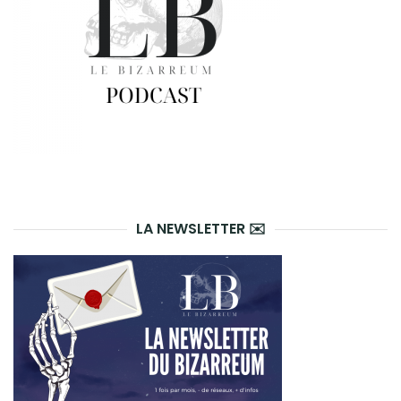
LA NEWSLETTER ✉️