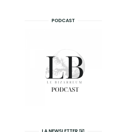
PODCAST
LA NEWSLETTER ✉️