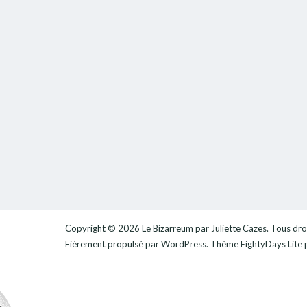
Copyright © 2026
Le Bizarreum par Juliette Cazes
. Tous dro
Fièrement propulsé par
WordPress
. Thème
EightyDays Lite
p