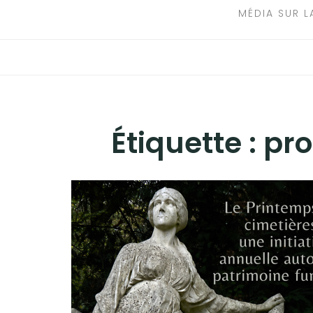
MÉDIA SUR L
Étiquette :
pro