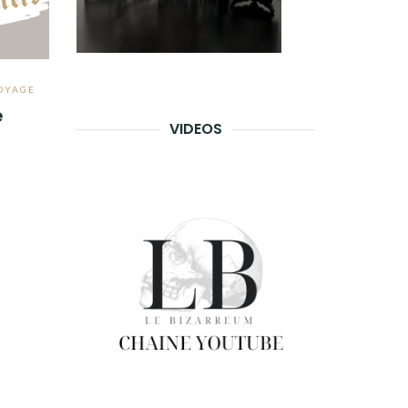
OYAGE
e
VIDEOS