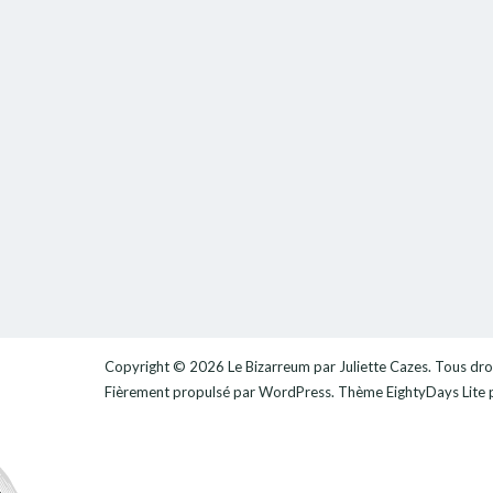
Copyright © 2026
Le Bizarreum par Juliette Cazes
. Tous dro
Fièrement propulsé par
WordPress
. Thème
EightyDays Lite
p