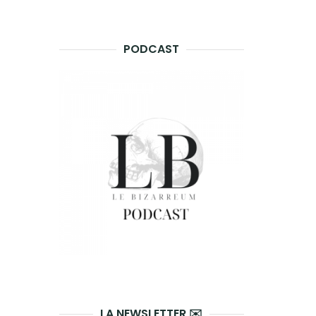
PODCAST
LA NEWSLETTER ✉️