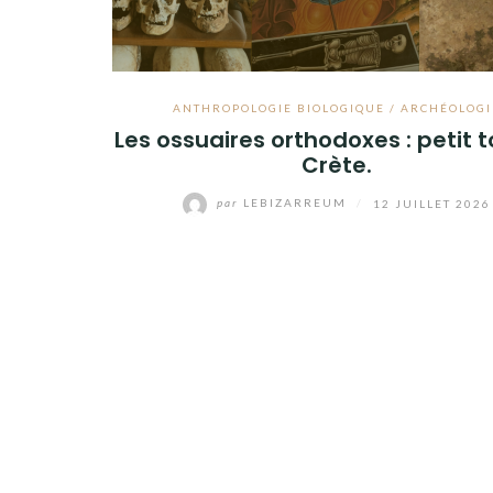
ANTHROPOLOGIE BIOLOGIQUE / ARCHÉOLOGI
Les ossuaires orthodoxes : petit t
Crète.
par
LEBIZARREUM
/
12 JUILLET 2026