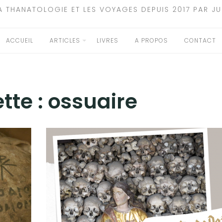
A THANATOLOGIE ET LES VOYAGES DEPUIS 2017 PAR JU
ACCUEIL
ARTICLES
LIVRES
A PROPOS
CONTACT
tte :
ossuaire