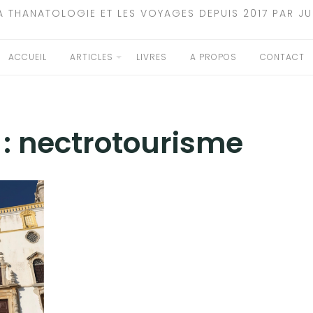
A THANATOLOGIE ET LES VOYAGES DEPUIS 2017 PAR JU
ACCUEIL
ARTICLES
LIVRES
A PROPOS
CONTACT
 :
nectrotourisme