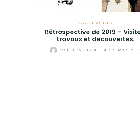
UNCATEGORIZED
Rétrospective de 2019 – Visit
travaux et découvertes.
par
LEBIZARREUM
/
4 DÉCEMBRE 201