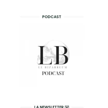
PODCAST
LA NEWSLETTER ✉️