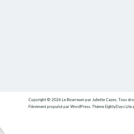
Copyright © 2026
Le Bizarreum par Juliette Cazes
. Tous dro
Fièrement propulsé par
WordPress
. Thème
EightyDays Lite
p