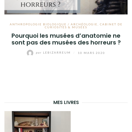
ANTHROPOLOGIE BIOLOGIQUE / ARCHÉOLOGIE
,
CABINET DE
CURIOSITÉS & MUSÉES
Pourquoi les musées d’anatomie ne
sont pas des musées des horreurs ?
par
LEBIZARREUM
/
10 MARS 2020
MES LIVRES