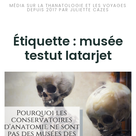
MÉDIA SUR LA THANATOLOGIE ET LES VOYAGES
DEPUIS 2017 PAR JULIETTE CAZES
Étiquette :
musée
testut latarjet