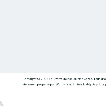
Copyright © 2026
Le Bizarreum par Juliette Cazes
. Tous dro
Fièrement propulsé par
WordPress
. Thème
EightyDays Lite
p