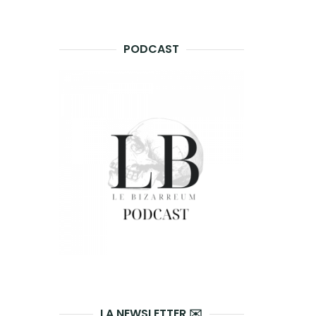
PODCAST
LA NEWSLETTER ✉️