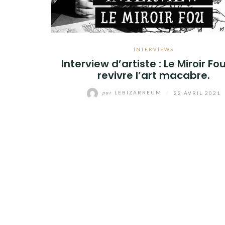
INTERVIEWS
Interview d’artiste : Le Miroir Fou
revivre l’art macabre.
par
LEBIZARREUM
/
22 AVRIL 2021