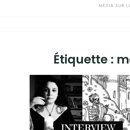
MÉDIA SUR L
Étiquette :
ma