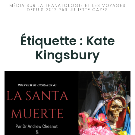
MÉDIA SUR LA THANATOLOGIE ET LES VOYAGES
DEPUIS 2017 PAR JULIETTE CAZES
Étiquette :
Kate
Kingsbury