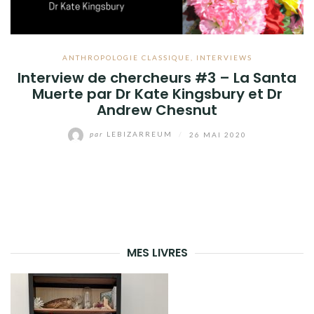
ANTHROPOLOGIE CLASSIQUE
,
INTERVIEWS
Interview de chercheurs #3 – La Santa
Muerte par Dr Kate Kingsbury et Dr
Andrew Chesnut
par
LEBIZARREUM
/
26 MAI 2020
MES LIVRES