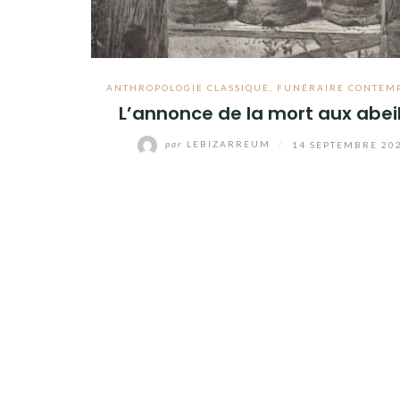
ANTHROPOLOGIE CLASSIQUE
,
FUNÉRAIRE CONTEM
L’annonce de la mort aux abeil
par
LEBIZARREUM
/
14 SEPTEMBRE 20