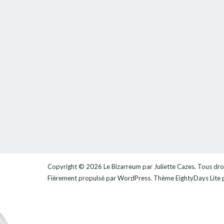
Copyright © 2026
Le Bizarreum par Juliette Cazes
. Tous dro
Fièrement propulsé par
WordPress
. Thème
EightyDays Lite
p