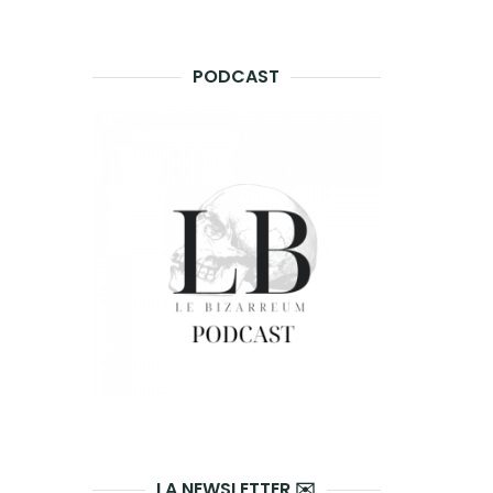
PODCAST
LA NEWSLETTER ✉️