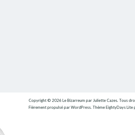
Copyright © 2026
Le Bizarreum par Juliette Cazes
. Tous dro
Fièrement propulsé par
WordPress
. Thème
EightyDays Lite
p