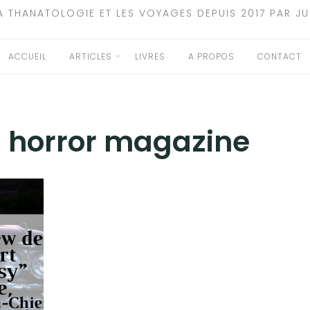
A THANATOLOGIE ET LES VOYAGES DEPUIS 2017 PAR JU
ACCUEIL
ARTICLES
LIVRES
A PROPOS
CONTACT
:
horror magazine