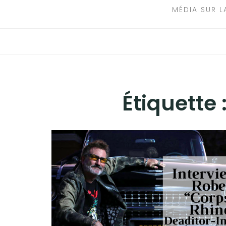
MÉDIA SUR L
Étiquette 