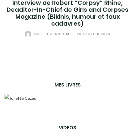
Interview de Robert “Corpsy” Rhine,
Deaditor-In-Chief de Girls and Corpses
Magazine (Bikinis, humour et faux
cadavres)
par
LEBIZARREUM
/
28 FÉVRIER 2020
MES LIVRES
VIDEOS