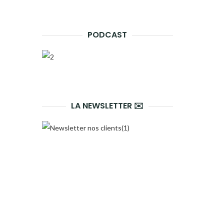
PODCAST
LA NEWSLETTER ✉️