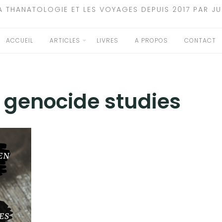
A THANATOLOGIE ET LES VOYAGES DEPUIS 2017 PAR JU
ACCUEIL
ARTICLES
LIVRES
A PROPOS
CONTACT
:
genocide studies