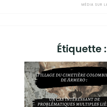
MÉDIA SUR L
Étiquette 