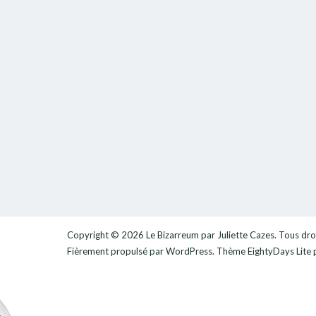
Copyright © 2026
Le Bizarreum par Juliette Cazes
. Tous dro
Fièrement propulsé par
WordPress
. Thème
EightyDays Lite
p