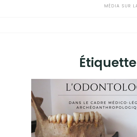
MÉDIA SUR L
Étiquette