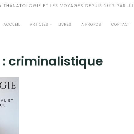
A THANATOLOGIE ET LES VOYAGES DEPUIS 2017 PAR JU
ACCUEIL
ARTICLES
LIVRES
A PROPOS
CONTACT
 :
criminalistique