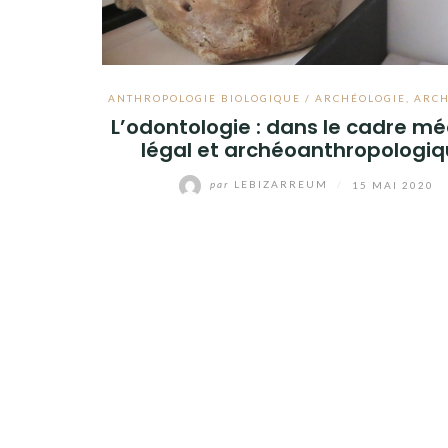
ANTHROPOLOGIE BIOLOGIQUE / ARCHÉOLOGIE
,
ARCH
L’odontologie : dans le cadre m
légal et archéoanthropologi
par
LEBIZARREUM
/
15 MAI 2020