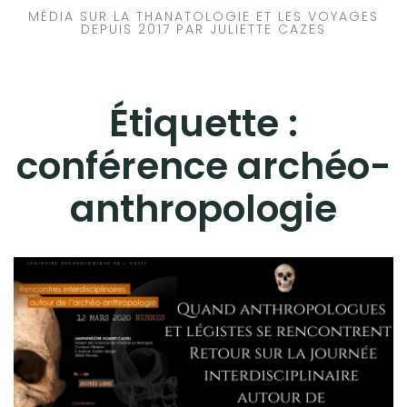
MÉDIA SUR LA THANATOLOGIE ET LES VOYAGES
DEPUIS 2017 PAR JULIETTE CAZES
Étiquette :
conférence archéo-
anthropologie