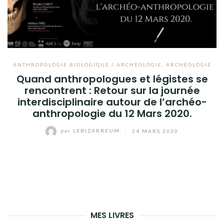
ANTHROPOLOGIE BIOLOGIQUE / ARCHÉOLOGIE
,
ARCHÉOLOGIE
Quand anthropologues et légistes se
rencontrent : Retour sur la journée
interdisciplinaire autour de l’archéo-
anthropologie du 12 Mars 2020.
par
LEBIZARREUM
/
24 MARS 2020
MES LIVRES