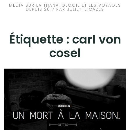
MÉDIA SUR LA THANATOLOGIE ET LES VOYAGES
DEPUIS 2017 PAR JULIETTE CAZES
Étiquette :
carl von
cosel