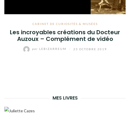
CABINET DE CURIOSITÉS & MUSÉES
Les incroyables créations du Docteur
Auzoux – Complément de vidéo
par
LEBIZARREUM
/
23 OCTOBRE 2019
MES LIVRES