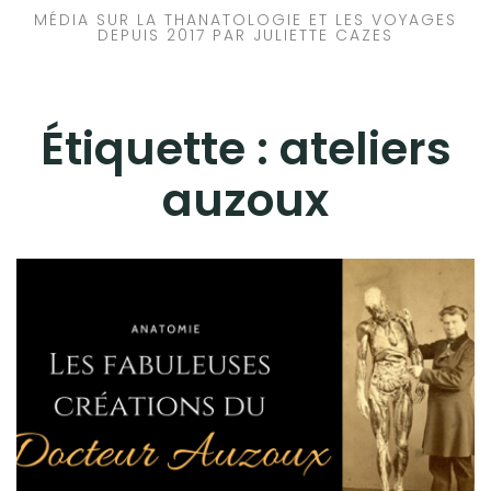
MÉDIA SUR LA THANATOLOGIE ET LES VOYAGES
DEPUIS 2017 PAR JULIETTE CAZES
Étiquette :
ateliers
auzoux