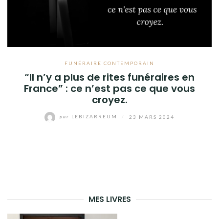
FUNÉRAIRE CONTEMPORAIN
“Il n’y a plus de rites funéraires en
France” : ce n’est pas ce que vous
croyez.
par
LEBIZARREUM
/
23 MARS 2024
MES LIVRES