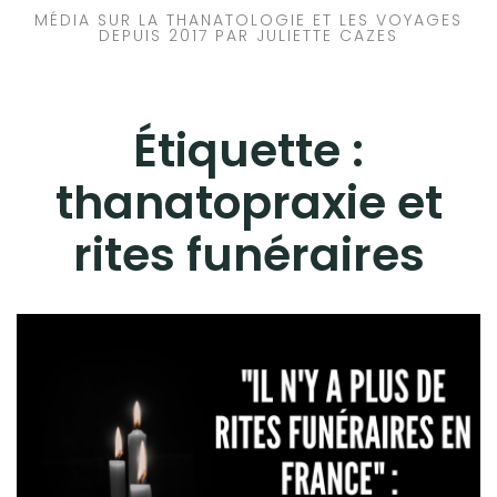
MÉDIA SUR LA THANATOLOGIE ET LES VOYAGES
DEPUIS 2017 PAR JULIETTE CAZES
Étiquette :
thanatopraxie et
rites funéraires