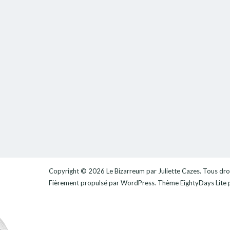
Copyright © 2026
Le Bizarreum par Juliette Cazes
. Tous dro
Fièrement propulsé par
WordPress
. Thème
EightyDays Lite
p