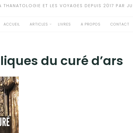
A THANATOLOGIE ET LES VOYAGES DEPUIS 2017 PAR JU
ACCUEIL
ARTICLES
LIVRES
A PROPOS
CONTACT
eliques du curé d’ars