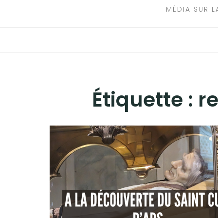
MÉDIA SUR L
Étiquette :
r