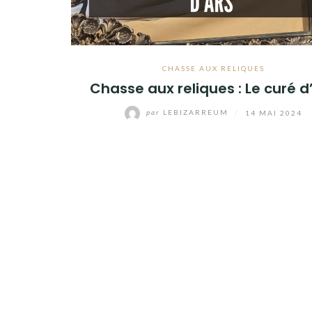
CHASSE AUX RELIQUES
Chasse aux reliques : Le curé d
par
LEBIZARREUM
/
14 MAI 2024