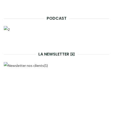
PODCAST
LA NEWSLETTER ✉️