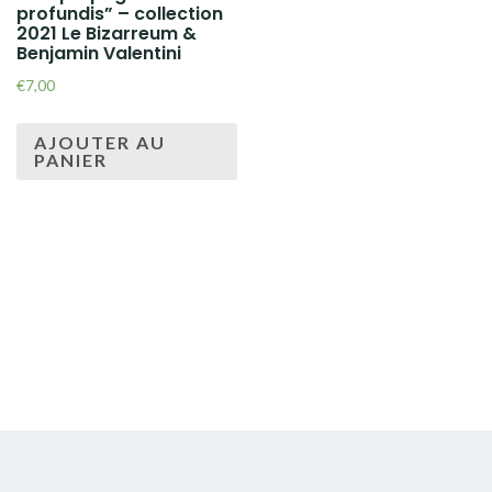
profundis” – collection
2021 Le Bizarreum &
Benjamin Valentini
€
7,00
AJOUTER AU
PANIER