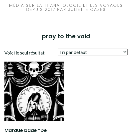
MÉDIA SUR LA THANATOLOGIE ET LES VOYAGES
DEPUIS 2017 PAR JULIETTE CAZES
pray to the void
Voici le seul résultat
Marque page “De