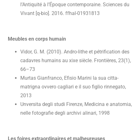
l’Antiquité à l’Époque contemporaine. Sciences du
Vivant [q-bio]. 2016. ffhal-01931813
Meubles en corps humain
Vidor, G. M. (2010). Andro-lithe et pétrification des
cadavres humains au xixe siècle. Frontières, 23(1),
66–73
Murtas Gianfranco, Efisio Marini la sua citta-
matrigna ovvero cagliari e il suo figlio rinnegato,
2013
Unversita degli studi Firenze, Medicina e anatomia,
nelle fotografie degli archivi alinari, 1998
Les foires extraordinaires et malheureuses