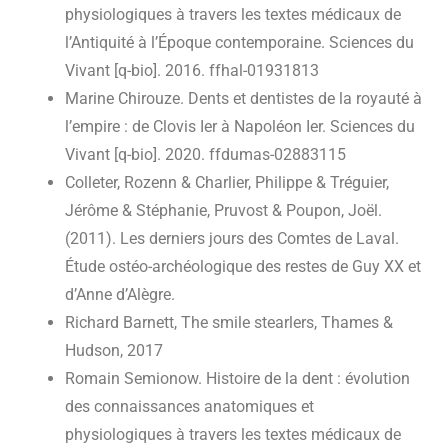
physiologiques à travers les textes médicaux de
l’Antiquité à l’Époque contemporaine. Sciences du
Vivant [q-bio]. 2016. ffhal-01931813
Marine Chirouze. Dents et dentistes de la royauté à
l’empire : de Clovis Ier à Napoléon Ier. Sciences du
Vivant [q-bio]. 2020. ffdumas-02883115
Colleter, Rozenn & Charlier, Philippe & Tréguier,
Jérôme & Stéphanie, Pruvost & Poupon, Joël.
(2011). Les derniers jours des Comtes de Laval.
Étude ostéo-archéologique des restes de Guy XX et
d’Anne d’Alègre.
Richard Barnett, The smile stearlers, Thames &
Hudson, 2017
Romain Semionow. Histoire de la dent : évolution
des connaissances anatomiques et
physiologiques à travers les textes médicaux de