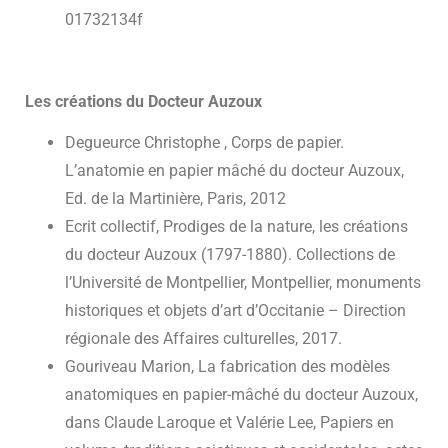
01732134f
Les créations du Docteur Auzoux
Degueurce Christophe , Corps de papier.
L’anatomie en papier mâché du docteur Auzoux,
Ed. de la Martinière, Paris, 2012
Ecrit collectif, Prodiges de la nature, les créations
du docteur Auzoux (1797-1880). Collections de
l’Université de Montpellier, Montpellier, monuments
historiques et objets d’art d’Occitanie – Direction
régionale des Affaires culturelles, 2017.
Gouriveau Marion, La fabrication des modèles
anatomiques en papier-mâché du docteur Auzoux,
dans Claude Laroque et Valérie Lee, Papiers en