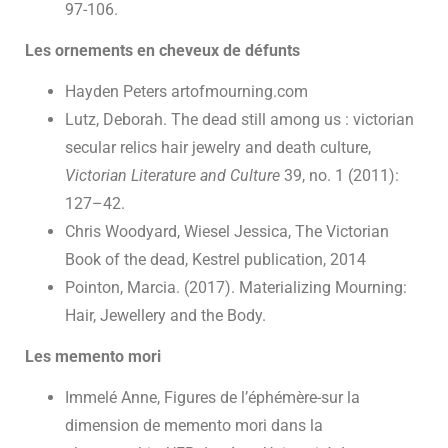
97-106.
Les ornements en cheveux de défunts
Hayden Peters artofmourning.com
Lutz, Deborah. The dead still among us : victorian
secular relics hair jewelry and death culture,
Victorian Literature and Culture
39, no. 1 (2011):
127–42.
Chris Woodyard, Wiesel Jessica, The Victorian
Book of the dead, Kestrel publication, 2014
Pointon, Marcia. (2017). Materializing Mourning:
Hair, Jewellery and the Body.
Les memento mori
Immelé Anne, Figures de l’éphémère-sur la
dimension de memento mori dans la