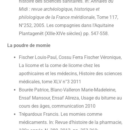
histoire des sciences sanitaires. In:
Annales du
Midi : revue archéologique, historique et
philologique de la France méridionale
, Tome 117,
N°252, 2005. Les compagnies dans l’Aquitaine
Plantagenêt (XIIIe-XIVe siècles) pp. 547-558.
La poudre de momie
Fischer Louis-Paul, Cossu Ferra Fischer Véronique,
La licorne et la corne de licorne chez les
apothicaires et les médecins, Histoire des sciences
médicales, tome XLV n°3 2011
Bourée Patrice, Blanc-Valleron Marie-Madeleine,
Ensaf Mansour, Ensaf Alireza, Usage du bitume au
cours des âges, communication 2010
Trépardoux Francis. Les momies comme
médicaments. In: Revue d’histoire de la pharmacie,