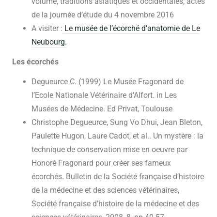
volume, traditions asiatiques et occidentales, actes
de la journée d’étude du 4 novembre 2016
A visiter :
Le musée de l’écorché d’anatomie de Le
Neubourg.
Les écorchés
Degueurce C. (1999) Le Musée Fragonard de
l’Ecole Nationale Vétérinaire d’Alfort. in Les
Musées de Médecine. Ed Privat, Toulouse
Christophe Degueurce, Sung Vo Dhui, Jean Bleton,
Paulette Hugon, Laure Cadot, et al.. Un mystère : la
technique de conservation mise en oeuvre par
Honoré Fragonard pour créer ses fameux
écorchés. Bulletin de la Société française d’histoire
de la médecine et des sciences vétérinaires,
Société française d’histoire de la médecine et des