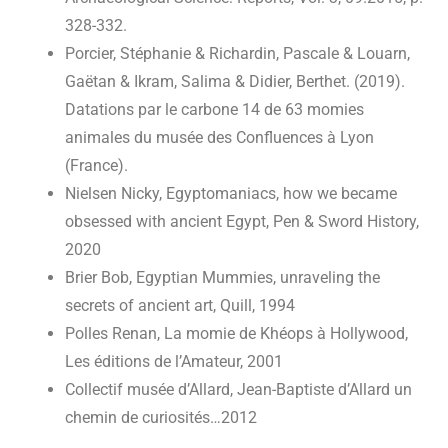
328-332.
Porcier, Stéphanie & Richardin, Pascale & Louarn,
Gaëtan & Ikram, Salima & Didier, Berthet. (2019).
Datations par le carbone 14 de 63 momies
animales du musée des Confluences à Lyon
(France).
Nielsen Nicky, Egyptomaniacs, how we became
obsessed with ancient Egypt, Pen & Sword History,
2020
Brier Bob, Egyptian Mummies, unraveling the
secrets of ancient art, Quill, 1994
Polles Renan, La momie de Khéops à Hollywood,
Les éditions de l’Amateur, 2001
Collectif musée d’Allard, Jean-Baptiste d’Allard un
chemin de curiosités…2012