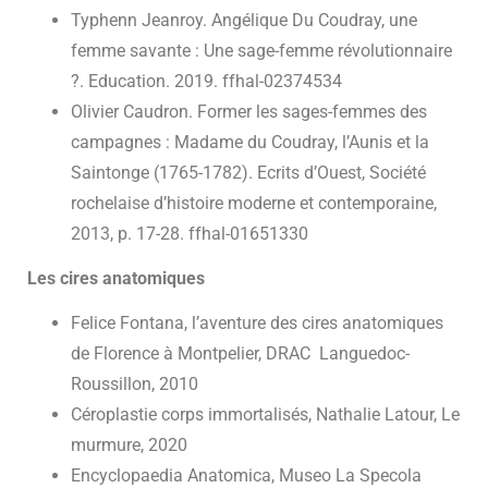
Typhenn Jeanroy. Angélique Du Coudray, une
femme savante : Une sage-femme révolutionnaire
?. Education. 2019. ffhal-02374534
Olivier Caudron. Former les sages-femmes des
campagnes : Madame du Coudray, l’Aunis et la
Saintonge (1765-1782). Ecrits d’Ouest, Société
rochelaise d’histoire moderne et contemporaine,
2013, p. 17-28. ffhal-01651330
Les cires anatomiques
Felice Fontana, l’aventure des cires anatomiques
de Florence à Montpelier, DRAC Languedoc-
Roussillon, 2010
Céroplastie corps immortalisés, Nathalie Latour, Le
murmure, 2020
Encyclopaedia Anatomica, Museo La Specola