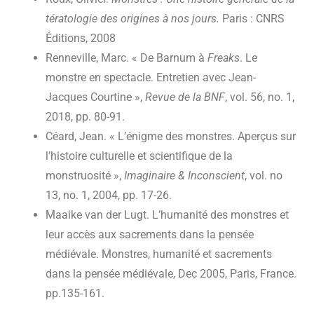
tératologie des origines à nos jours.
Paris : CNRS
Éditions, 2008
Renneville, Marc. « De Barnum à
Freaks
. Le
monstre en spectacle. Entretien avec Jean-
Jacques Courtine »,
Revue de la BNF
, vol. 56, no. 1,
2018, pp. 80-91.
Céard, Jean. « L’énigme des monstres. Aperçus sur
l’histoire culturelle et scientifique de la
monstruosité »,
Imaginaire & Inconscient
, vol. no
13, no. 1, 2004, pp. 17-26.
Maaike van der Lugt. L’humanité des monstres et
leur accès aux sacrements dans la pensée
médiévale. Monstres, humanité et sacrements
dans la pensée médiévale, Dec 2005, Paris, France.
pp.135-161.