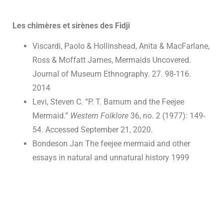
Les chimères et sirènes des Fidji
Viscardi, Paolo & Hollinshead, Anita & MacFarlane,
Ross & Moffatt James, Mermaids Uncovered.
Journal of Museum Ethnography. 27. 98-116.
2014
Levi, Steven C. “P. T. Barnum and the Feejee
Mermaid.”
Western Folklore
36, no. 2 (1977): 149-
54. Accessed September 21, 2020.
Bondeson Jan The feejee mermaid and other
essays in natural and unnatural history 1999