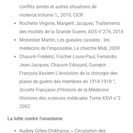
conflits armés et autres situations de
violence,Volume 1,, 2010, CICR
Rochette Virginie, Margerit Jacques, Traitements
des mutilés de la Grande Guerre, AOS n°274, 2016
Monestier Martin, Les gueules cassées : les
médecins de l’impossible, Le cherche Midi, 2009
Chauvin Frédéric, Fischer Louis-Paul, Ferrandis
Jean-Jacques, Chauvin Edouard, Gunepin
François-Xaviern L’évolution de la chirurgie des
plaies de guerre des membres en 1914-1918 “,
Société Française d’Histoire de la Médecine
Histoires des sciences médicales
Tome XXVI n°2
2002
La lutte contre l’onanisme
Audrey Gilles-Chikhaoui, « Circulation des