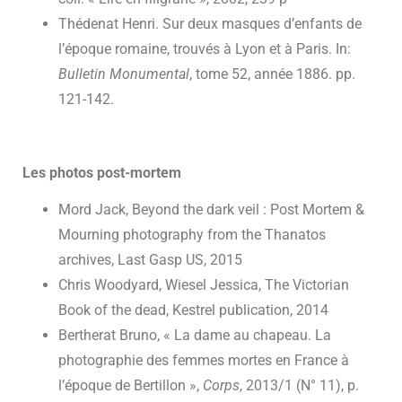
Thédenat Henri. Sur deux masques d’enfants de
l’époque romaine, trouvés à Lyon et à Paris. In:
Bulletin Monumental
, tome 52, année 1886. pp.
121-142.
Les photos post-mortem
Mord Jack, Beyond the dark veil : Post Mortem &
Mourning photography from the Thanatos
archives, Last Gasp US, 2015
Chris Woodyard, Wiesel Jessica, The Victorian
Book of the dead, Kestrel publication, 2014
Bertherat Bruno, « La dame au chapeau. La
photographie des femmes mortes en France à
l’époque de Bertillon »,
Corps
, 2013/1 (N° 11), p.