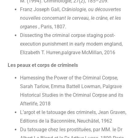
M. (1994). Criminologie, 27(2), 185–209.
Franz Joseph Gall,
Crâniologie, ou découvertes
nouvelles concernant le cerveau, le crâne, et les
organes
, Paris, 1807.
Dissecting the criminal corpse staging post-
execution punishment in early modern england,
Elizabeth T. Hurren,palgrave McMillan, 2016
Les peaux et corps de criminels
Harnessing the Power of the Criminal Corpse,
Sarah Tarlow, Emma Battell Lowman, Palgrave
Historical Studies in the Criminal Corpse and its
Afterlife, 2018
L’argot et le tatouage des criminels, Jean Graven,
Editions de la Baconnière, Neuchâtel, 1962
Du tatouage chez les prostituées, par MM. le Dr