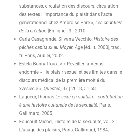
substances, circulation des discours, circulation
des textes :l’importance du plaisir dans l’acte
générationnel chez Ambroise Paré »,
Les chantiers
de la création
[En ligne], 3 | 2010
Carla Casagrande, Silvana Vecchio,
Histoire des
péchés capitaux au Moyen Âge
[éd. it. 2000], trad.
fr. Paris, Aubier, 2002.
Estela Bonnaffoux, « « Réveiller la Vénus
endormie » : le plaisir sexuel et ses limites dans le
discours médical de la première moitié du
xvesiècle »,
Questes
, 37 | 2018, 51-68.
Laqueur,Thomas
Le sexe en solitaire : contribution
à une histoire culturelle de la sexualité,
Paris,
Gallimard, 2005
Foucault Michel, Histoire de la sexualité, vol. 2 :
L’usage des plaisirs, Paris, Gallimard, 1984,