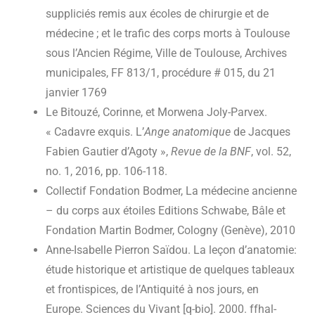
suppliciés remis aux écoles de chirurgie et de
médecine ; et le trafic des corps morts à Toulouse
sous l’Ancien Régime, Ville de Toulouse, Archives
municipales, FF 813/1, procédure # 015, du 21
janvier 1769
Le Bitouzé, Corinne, et Morwena Joly-Parvex.
« Cadavre exquis. L’
Ange anatomique
de Jacques
Fabien Gautier d’Agoty »,
Revue de la BNF
, vol. 52,
no. 1, 2016, pp. 106-118.
Collectif Fondation Bodmer, La médecine ancienne
– du corps aux étoiles Editions Schwabe, Bâle et
Fondation Martin Bodmer, Cologny (Genève), 2010
Anne-Isabelle Pierron Saïdou. La leçon d’anatomie:
étude historique et artistique de quelques tableaux
et frontispices, de l’Antiquité à nos jours, en
Europe. Sciences du Vivant [q-bio]. 2000. ffhal-