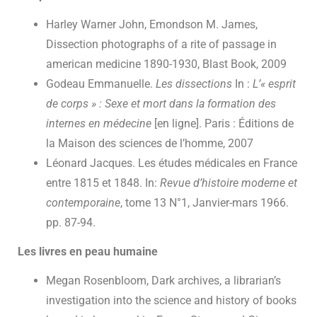
Harley Warner John, Emondson M. James,
Dissection photographs of a rite of passage in
american medicine 1890-1930, Blast Book, 2009
Godeau Emmanuelle.
Les dissections
In :
L’« esprit
de corps » : Sexe et mort dans la formation des
internes en médecine
[en ligne]. Paris : Éditions de
la Maison des sciences de l’homme, 2007
Léonard Jacques. Les études médicales en France
entre 1815 et 1848. In:
Revue d’histoire moderne et
contemporaine
, tome 13 N°1, Janvier-mars 1966.
pp. 87-94.
Les livres en peau humaine
Megan Rosenbloom, Dark archives, a librarian’s
investigation into the science and history of books