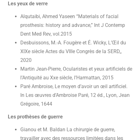
Les yeux de verre
Alqutaibi, Ahmed Yaseen “Materials of facial
prosthesis: history and advance,” Int J Contemp
Dent Med Rev, vol.2015
Desbuissons, M.-A. Fougère et É. Wicky, L’Œil du
XIXe siècle Actes du VIIIe Congrès de la SERD,,
2020
Martin Jean-Pierre, Ocularistes et yeux artificiels de
l’Antiquité au Xxe siècle, l’Harmattan, 2015
Paré Ambroise, Le moyen d’avoir un œil artificiel.
In Les œuvres d’Ambroise Paré, 12 éd., Lyon, Jean
Grégoire, 1644
Les prothèses de guerre
Gianou et M. Baldan La chirurgie de guerre,
travailler avec des ressources limitées dans les